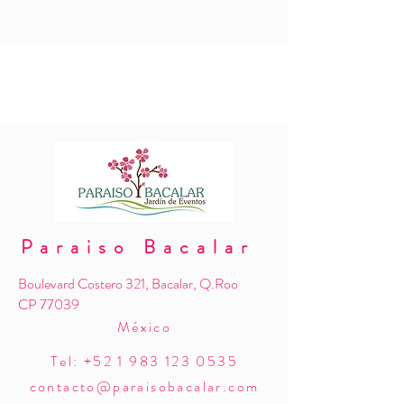
Paraiso Bacalar
Boulevard Costero 321, Bacalar, Q.Roo
CP 77039
México
Tel:
+52 1 983 123 0535
contacto@paraisobacalar.com